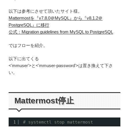
以下は参考にさせて頂いたサイト様。
Mattermostを『v7.8.0＠MySQL』から『v8.1.2＠
PostgreSQL』に移行
公式：Migration guidelines from MySQL to PostgreSQL
ではフローを紹介。
以下に出てくる
<'mmuser'>と<'mmuser-password'>は置き換えて下さ
い。
Mattermost停止
1
# systemctl stop mattermost