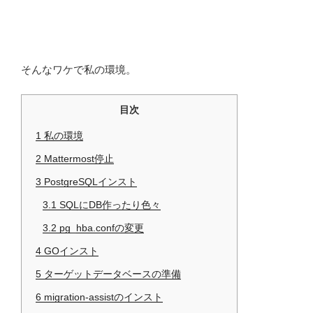
そんなワケで私の環境。
目次
1
私の環境
2
Mattermost停止
3
PostgreSQLインスト
3.1
SQLにDB作ったり色々
3.2
pg_hba.confの変更
4
GOインスト
5
ターゲットデータベースの準備
6
migration-assistのインスト