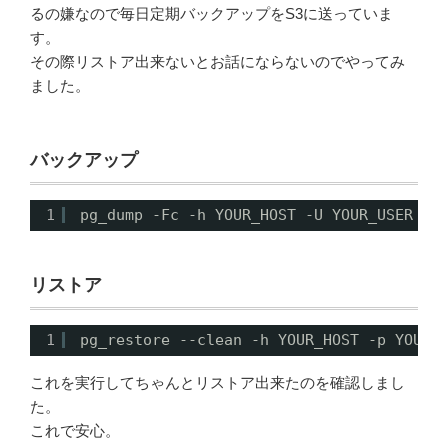
るの嫌なので毎日定期バックアップをS3に送っていま
す。
その際リストア出来ないとお話にならないのでやってみ
ました。
バックアップ
1
pg_dump -Fc -h YOUR_HOST -U YOUR_USER -d
リストア
1
pg_restore --clean -h YOUR_HOST -p YOUR_
これを実行してちゃんとリストア出来たのを確認しまし
た。
これで安心。