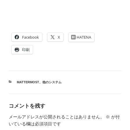
Facebook
X
HATENA
印刷
カ
MATTERMOST
、
他のシステム
テ
ゴ
リ
ー
コメントを残す
メールアドレスが公開されることはありません。
※
が付
いている欄は必須項目です