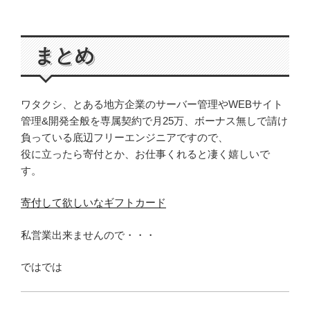
まとめ
ワタクシ、とある地方企業のサーバー管理やWEBサイト
管理&開発全般を専属契約で月25万、ボーナス無しで請け
負っている底辺フリーエンジニアですので、
役に立ったら寄付とか、お仕事くれると凄く嬉しいで
す。
寄付して欲しいなギフトカード
私営業出来ませんので・・・
ではでは