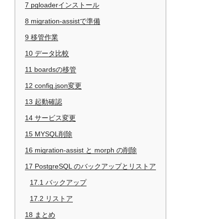
7
pgloaderインストール
8
migration-assistで準備
9
移管作業
10
データ比較
11
boardsの移管
12
config.json変更
13
起動確認
14
サービス変更
15
MYSQL削除
16
migration-assist と morph の削除
17
PostgreSQL のバックアップとリストア
17.1
バックアップ
17.2
リストア
18
まとめ