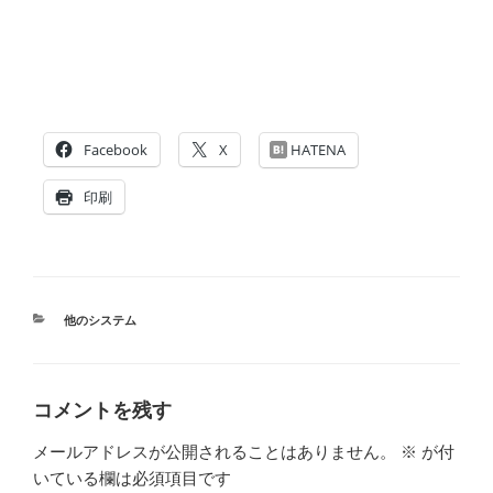
Facebook
X
HATENA
印刷
カ
他のシステム
テ
ゴ
リ
ー
コメントを残す
メールアドレスが公開されることはありません。
※
が付
いている欄は必須項目です