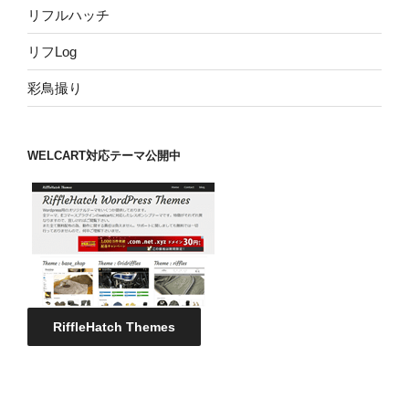
リフルハッチ
リフLog
彩鳥撮り
WELCART対応テーマ公開中
RiffleHatch Themes