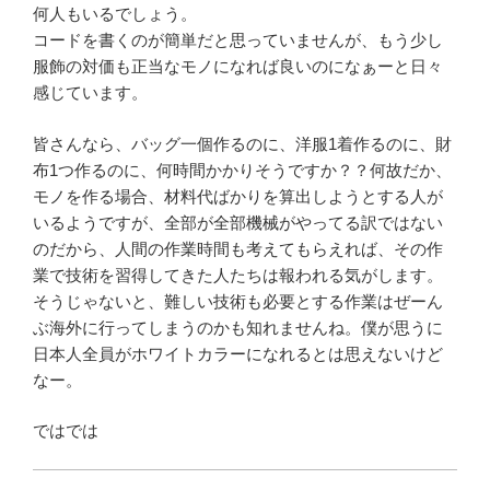
何人もいるでしょう。
コードを書くのが簡単だと思っていませんが、もう少し
服飾の対価も正当なモノになれば良いのになぁーと日々
感じています。
皆さんなら、バッグ一個作るのに、洋服1着作るのに、財
布1つ作るのに、何時間かかりそうですか？？何故だか、
モノを作る場合、材料代ばかりを算出しようとする人が
いるようですが、全部が全部機械がやってる訳ではない
のだから、人間の作業時間も考えてもらえれば、その作
業で技術を習得してきた人たちは報われる気がします。
そうじゃないと、難しい技術も必要とする作業はぜーん
ぶ海外に行ってしまうのかも知れませんね。僕が思うに
日本人全員がホワイトカラーになれるとは思えないけど
なー。
ではでは