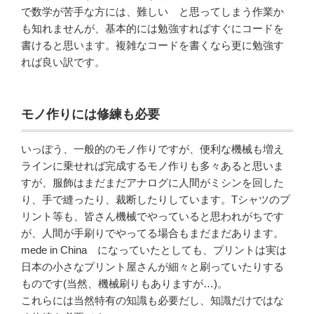
で数学が苦手な方には、難しい と思ってしまう作業か
も知れませんが、基本的には勉強すればすぐにコードを
書けると思います。複雑なコードを書くなら更に勉強す
れば良い訳です。
モノ作りには修練も必要
いっぽう、一般的のモノ作りですが、便利な機械も増え
ラインに乗せれば完成するモノ作りも多々あると思いま
すが、服飾はまだまだアナログに人間がミシンを回した
り、手で縫ったり、裁断したりしています。Tシャツのプ
リント等も、皆さん機械でやっていると思われがちです
が、人間が手刷りでやってる場合もまだまだあります。
mede in China になっていたとしても、プリントは実は
日本の小さなプリント屋さんが細々と刷っていたりする
ものです(当然、機械刷りもありますが…)。
これらには当然特有の知識も必要だし、知識だけではな