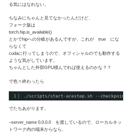
る気にはなれない。
ちなみにちゃんと見てなかったんだけど、
フォーク版は
torch.hip.is_available()
とかでhipへの分岐があるんですが、これが true にな
らなくて
cudaに行ってしまうので、オフィシャルのでも動作する
ような気がしています。
ちゃんとした外部GPU積んでれば使えるのかな？？
で色々終わったら
1
.
/scripts/start-acestep
.sh --checkpoint_
でたちあがります。
–server_name 0.0.0.0 を渡しているので、ローカルネッ
トワーク内の端末からなら、