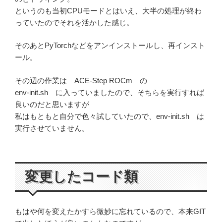
というのも当初CPUモードとはいえ、大半の処理が終わ
っていたのでそれを活かした感じ。
そのあとPyTorchなどをアンインストールし、再インスト
ール。
その辺の作業は ACE-Step ROCm の
env-init.sh に入っていましたので、そちらを実行すれば
良いのだと思いますが
私はもともと自分で色々試していたので、env-init.sh は
実行させていません。
変更したコード類
もはや何を変えたかすら微妙に忘れているので、本来GIT