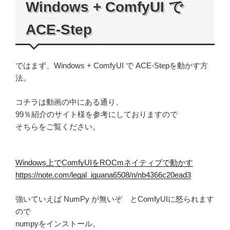
Windows + ComfyUI で
ACE-Step
ではまず、Windows + ComfyUI で ACE-Stepを動かす方
法。
コチラは動画の中にある通り、
99％紹介のサイト様を参考にしておりますので
そちらをご覧ください。
Windows上でComfyUIをROCmネイティブで動かす
https://note.com/legal_iguana6508/n/nb4366c20ead3
強いていえば NumPy が無いぞ とComfyUIに怒られます
ので
numpyをインストール。