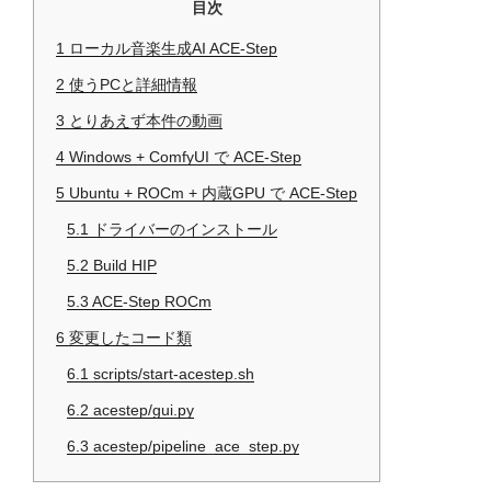
目次
1
ローカル音楽生成AI ACE-Step
2
使うPCと詳細情報
3
とりあえず本件の動画
4
Windows + ComfyUI で ACE-Step
5
Ubuntu + ROCm + 内蔵GPU で ACE-Step
5.1
ドライバーのインストール
5.2
Build HIP
5.3
ACE-Step ROCm
6
変更したコード類
6.1
scripts/start-acestep.sh
6.2
acestep/gui.py
6.3
acestep/pipeline_ace_step.py