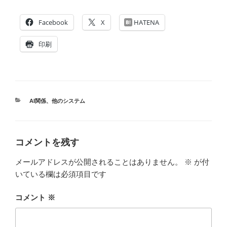
Facebook
X
HATENA
印刷
カ
AI関係
、
他のシステム
テ
ゴ
リ
ー
コメントを残す
メールアドレスが公開されることはありません。
※
が付
いている欄は必須項目です
コメント
※