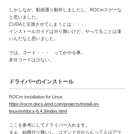
しかしなが、動画通り動作しましたし、ROCmスゲーな
と思いました。
CUDAと互換させてしまうとは・・・。
インストールガイドは分り難いけど、やってることは凄
いんだなと思いました。
では、コード・・・ ってかやる事。
多分コードは少ない。
ドライバーのインストール
ROCm installation for Linux
https://rocm.docs.amd.com/projects/install-on-
linux/en/docs-6.4.3/index.html
ここを参考にしてドライバー入れます。
まぁ 結構分り難いし、コマンド分からんって人はアウ