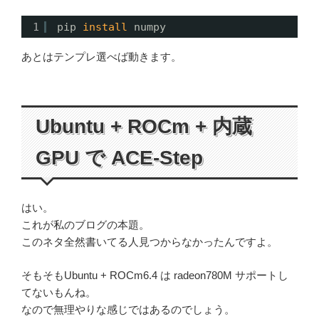
1
pip 
install
numpy
あとはテンプレ選べば動きます。
Ubuntu + ROCm + 内蔵
GPU で ACE-Step
はい。
これが私のブログの本題。
このネタ全然書いてる人見つからなかったんですよ。
そもそもUbuntu + ROCm6.4 は radeon780M サポートし
てないもんね。
なので無理やりな感じではあるのでしょう。