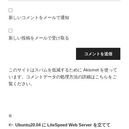
新しいコメントをメールで通知
新しい投稿をメールで受け取る
このサイトはスパムを低減するために Akismet を使って
います。
コメントデータの処理方法の詳細はこちらをご
覧ください
。
投
前
前
稿
の
Ubuntu20.04 に LiteSpeed Web Server を立てて
ナ