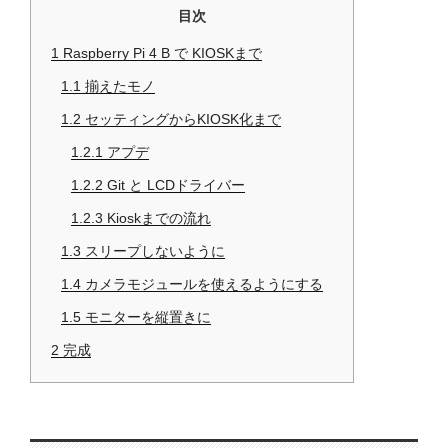
目次
1
Raspberry Pi 4 B で KIOSKまで
1.1
揃えたモノ
1.2
セッティングからKIOSK化まで
1.2.1
アプデ
1.2.2
Git と LCDドライバー
1.2.3
Kioskまでの流れ
1.3
スリープしないように
1.4
カメラモジュールを使えるようにする
1.5
モニターを縦置きに
2
完成