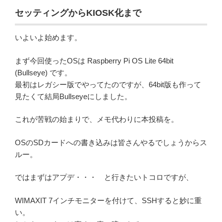
セッティングからKIOSK化まで
いよいよ始めます。
まず今回使ったOSは Raspberry Pi OS Lite 64bit
(Bullseye) です。
最初はレガシー版でやってたのですが、64bit版も作って
見たくて結局Bullseyeにしました。
これが苦戦の始まりで、メモ代わりに本投稿を。
OSのSDカードへの書き込みは皆さんやるでしょうからス
ルー。
ではまずはアプデ・・・ と行きたいトコロですが、
WIMAXIT 7インチモニターを付けて、SSHすると妙に重
い。