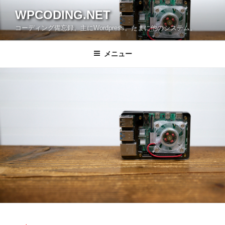
コ
WPCODING.NET
ン
コーディング備忘録。主にWordpress。たまに他のシステム。
テ
ン
ツ
メニュー
へ
ス
キ
ッ
プ