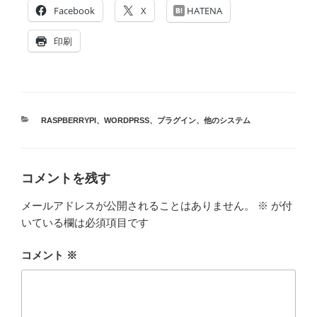
Facebook
X
HATENA
印刷
カ
RASPBERRYPI
、
WORDPRSS
、
プラグイン
、
他のシステム
テ
ゴ
リ
ー
コメントを残す
メールアドレスが公開されることはありません。
※
が付
いている欄は必須項目です
コメント
※