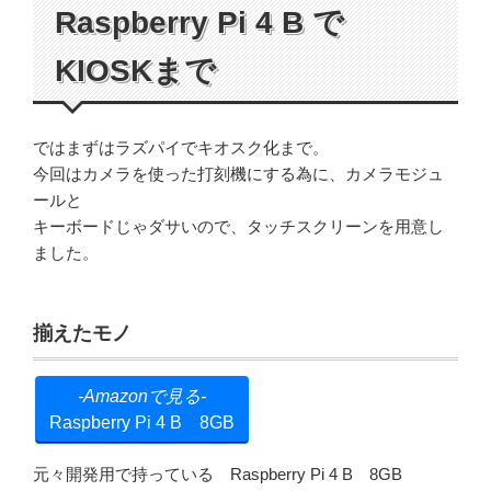
Raspberry Pi 4 B で
KIOSKまで
ではまずはラズパイでキオスク化まで。
今回はカメラを使った打刻機にする為に、カメラモジュ
ールと
キーボードじゃダサいので、タッチスクリーンを用意し
ました。
揃えたモノ
Raspberry Pi 4 B 8GB
元々開発用で持っている Raspberry Pi 4 B 8GB