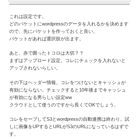
これは設定です。
どのバケットにwordpressのデータを入れるかを決めます
ので、先にバケットを作っておくと良い。
バケットがあれば選択肢が出ます。
あと、赤で囲ったトコロは大切？？
まずはアップロード設定。コレにチェックを入れないと
アップされないらしい。
その下はヘッダー情報。コレをつけないとキャッシュが
有効にならない。チェックすると10年後までキャッシュ
が有効になる男らしい設定ww
クラウドとして使うのですから長くてOKでしょう。
コレをセーブしてS3とwordpressの自動連携は終わり。試
しに画像をUPするとURLがS3のURLになっているはずで
す。