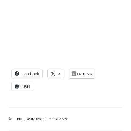
Facebook
X
HATENA
印刷
カ
PHP
、
WORDPRSS
、
コーディング
テ
ゴ