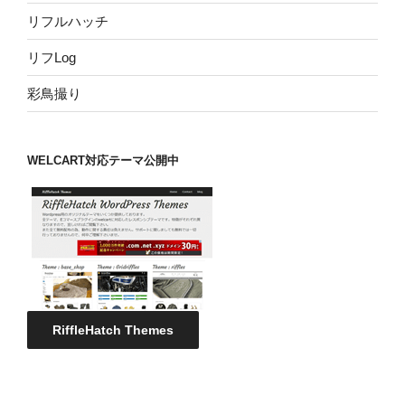
リフルハッチ
リフLog
彩鳥撮り
WELCART対応テーマ公開中
RiffleHatch Themes